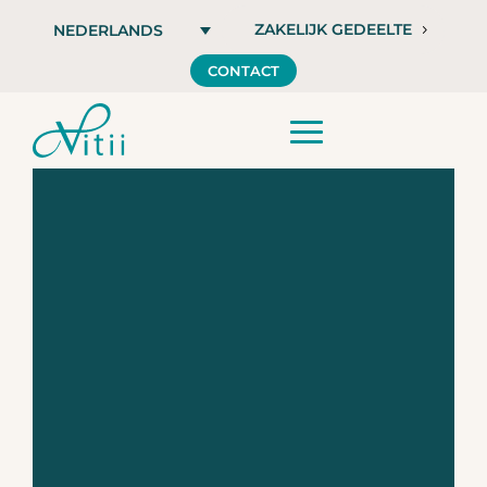
ZAKELIJK GEDEELTE
NEDERLANDS
CONTACT
Vitii SENSE +,