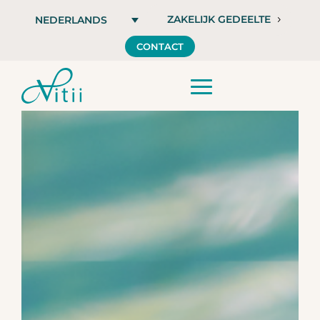
ZAKELIJK GEDEELTE
NEDERLANDS
CONTACT