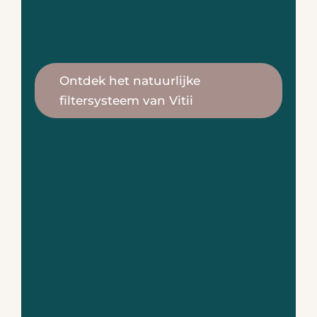
Ontdek het natuurlijke
filtersysteem van Vitii