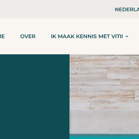
NEDERL
ME
OVER
IK MAAK KENNIS MET VITII