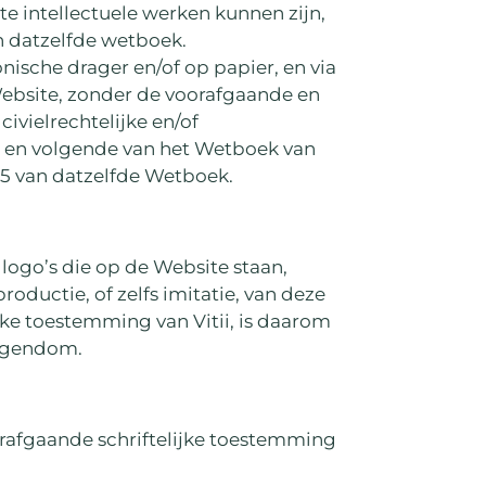
e intellectuele werken kunnen zijn,
n datzelfde wetboek.
onische drager en/of op papier, en via
ebsite, zonder de voorafgaande en
civielrechtelijke en/of
-2 en volgende van het Wetboek van
-5 van datzelfde Wetboek.
 logo’s die op de Website staan,
roductie, of zelfs imitatie, van deze
ke toestemming van Vitii, is daarom
 eigendom.
orafgaande schriftelijke toestemming