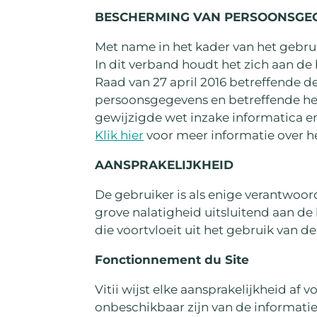
BESCHERMING VAN PERSOONSGEG
Met name in het kader van het gebru
In dit verband houdt het zich aan d
Raad van 27 april 2016 betreffende 
persoonsgegevens en betreffende het 
gewijzigde wet inzake informatica e
Klik hier
voor meer informatie over h
AANSPRAKELIJKHEID
De gebruiker is als enige verantwoord
grove nalatigheid uitsluitend aan de k
die voortvloeit uit het gebruik van d
Fonctionnement du Site
Vitii wijst elke aansprakelijkheid af
onbeschikbaar zijn van de informatie