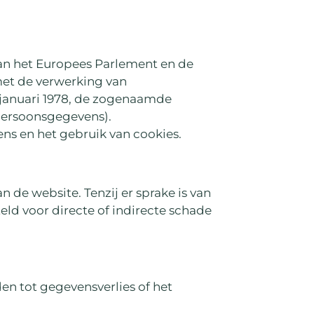
van het Europees Parlement en de
met de verwerking van
6 januari 1978, de zogenaamde
persoonsgegevens).
ns en het gebruik van cookies.
n de website. Tenzij er sprake is van
teld voor directe of indirecte schade
den tot gegevensverlies of het