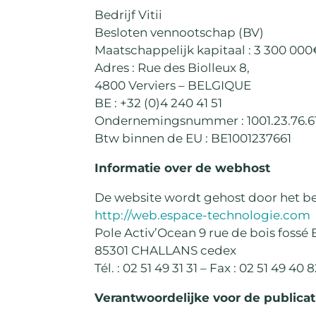
Bedrijf Vitii
Besloten vennootschap (BV)
Maatschappelijk kapitaal : 3 300 000
Adres : Rue des Biolleux 8,
4800 Verviers – BELGIQUE
BE : +32 (0)4 240 41 51
Ondernemingsnummer : 1001.23.76.6
Btw binnen de EU : BE1001237661
Informatie over de webhost
De website wordt gehost door het be
http://web.espace-technologie.com
Pole Activ’Ocean 9 rue de bois fossé 
85301 CHALLANS cedex
Tél. : 02 51 49 31 31 – Fax : 02 51 49 40 
Verantwoordelijke voor de publicat