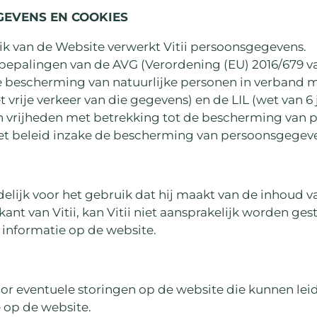
EVENS EN COOKIES
ik van de Website verwerkt Vitii persoonsgegevens.
e bepalingen van de AVG (Verordening (EU) 2016/679 
de bescherming van natuurlijke personen in verband 
vrije verkeer van die gegevens) en de LIL (wet van 
n vrijheden met betrekking tot de bescherming van 
et beleid inzake de bescherming van persoonsgegeve
elijk voor het gebruik dat hij maakt van de inhoud va
ant van Vitii, kan Vitii niet aansprakelijk worden ges
e informatie op de website.
 voor eventuele storingen op de website die kunnen lei
 op de website.