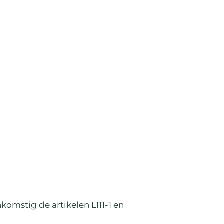
komstig de artikelen L111-1 en