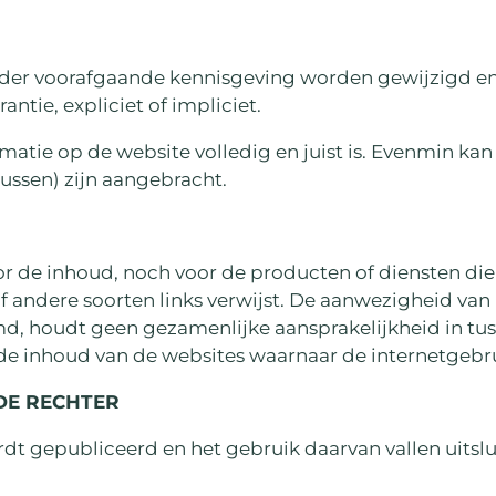
der voorafgaande kennisgeving worden gewijzigd en 
ntie, expliciet of impliciet.
rmatie op de website volledig en juist is. Evenmin ka
russen) zijn aangebracht.
 voor de inhoud, noch voor de producten of diensten
f andere soorten links verwijst. De aanwezigheid va
emd, houdt geen gezamenlijke aansprakelijkheid in tus
de inhoud van de websites waarnaar de internetgebr
DE RECHTER
rdt gepubliceerd en het gebruik daarvan vallen uitslu