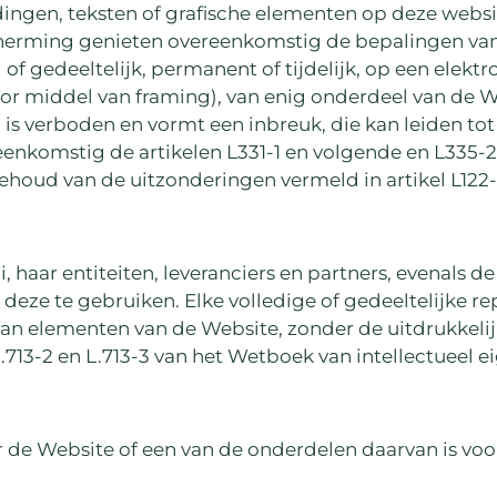
ingen, teksten of grafische elementen op deze websit
scherming genieten overeenkomstig de bepalingen va
of gedeeltelijk, permanent of tijdelijk, op een elektr
r middel van framing), van enig onderdeel van de W
 is verboden en vormt een inbreuk, die kan leiden tot 
reenkomstig de artikelen L331-1 en volgende en L335
ehoud van de uitzonderingen vermeld in artikel L122
 haar entiteiten, leveranciers en partners, evenals de
deze te gebruiken. Elke volledige of gedeeltelijke rep
van elementen van de Website, zonder de uitdrukkelij
L.713-2 en L.713-3 van het Wetboek van intellectueel
ar de Website of een van de onderdelen daarvan is vo