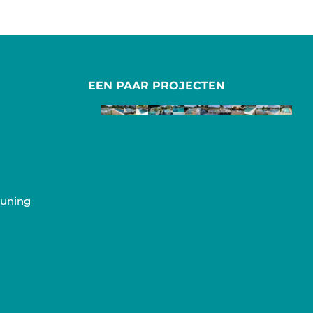
EEN PAAR PROJECTEN
s
euning