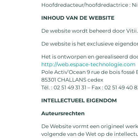
Hoofdredacteur/hoofdredactrice : 
INHOUD VAN DE WEBSITE
De website wordt beheerd door Vitii
De website is het exclusieve eigendom
Het is ontworpen en gerealiseerd do
http://web.espace-technologie.com
Pole Activ’Ocean 9 rue de bois fossé 
85301 CHALLANS cedex
Tél. : 02 51 49 31 31 – Fax : 02 51 49 40 
INTELLECTUEEL EIGENDOM
Auteursrechten
De Website vormt een origineel werk 
volgende van de Wet op de intellect