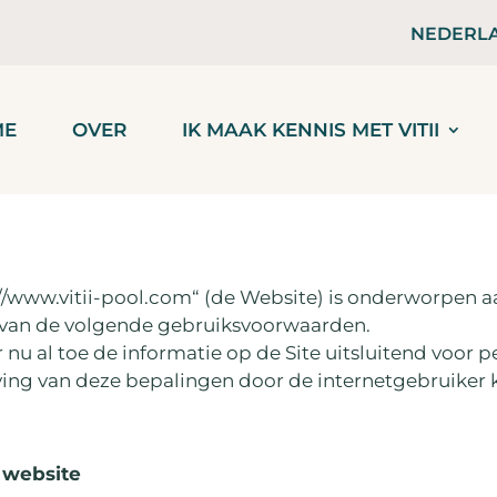
NEDERL
ME
OVER
IK MAAK KENNIS MET VITII
//www.vitii-pool.com“ (de Website) is onderworpen a
s van de volgende gebruiksvoorwaarden.
 nu al toe de informatie op de Site uitsluitend voor 
ving van deze bepalingen door de internetgebruiker k
 website