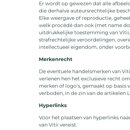
Er wordt op gewezen dat alle afbeeld
die derhalve auteursrechtelijke be
Elke weergave of reproductie, geheel 
welk procédé dan ook (met name doo
uitdrukkelijke toestemming van Vitii,
strafrechtelijke veroordelingen, ove
intellectueel eigendom, onder voorb
Merkenrecht
De eventuele handelsmerken van Vitii,
verlenen hen het exclusieve recht om 
merken of logo’s, gemaakt op basis 
verboden, in de zin van de artikelen 
Hyperlinks
Voor het plaatsen van hyperlinks na
van Vitii vereist.