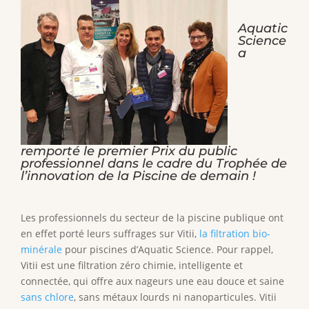
Aquatic
Science
a
remporté le premier Prix du public
professionnel dans le cadre du Trophée de
l’innovation de la Piscine de demain !
Les professionnels du secteur de la piscine publique ont
en effet porté leurs suffrages sur Vitii,
la filtration bio-
minérale
pour piscines d’Aquatic Science. Pour rappel,
Vitii est une filtration zéro chimie, intelligente et
connectée, qui offre aux nageurs une eau douce et saine
sans chlore
, sans métaux lourds ni nanoparticules. Vitii