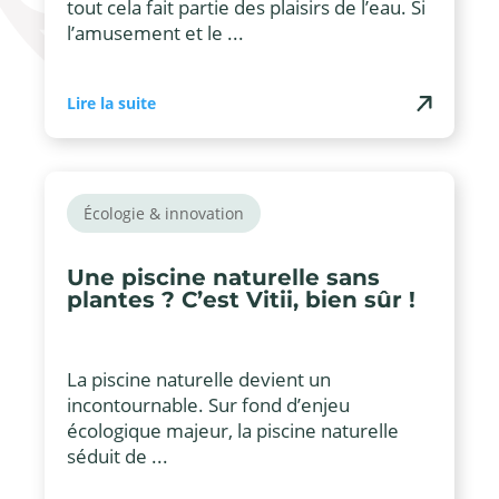
tout cela fait partie des plaisirs de l’eau. Si
l’amusement et le ...
Lire la suite
Écologie & innovation
Une piscine naturelle sans
plantes ? C’est Vitii, bien sûr !
La piscine naturelle devient un
incontournable. Sur fond d’enjeu
écologique majeur, la piscine naturelle
séduit de ...