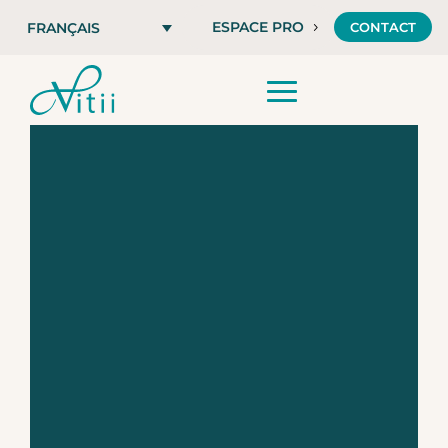
ESPACE PRO
CONTACT
FRANÇAIS