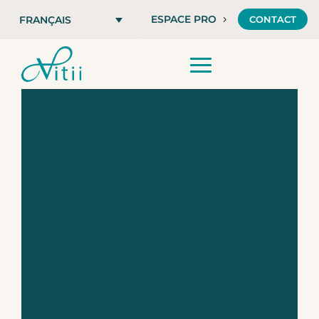
ESPACE PRO
CONTACT
FRANÇAIS
Vitii SENSE,