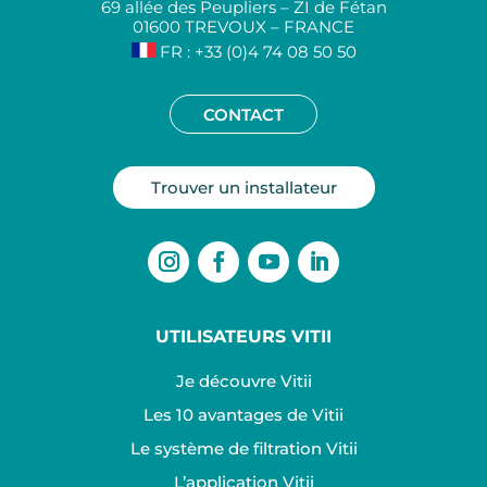
69 allée des Peupliers – ZI de Fétan
01600 TREVOUX – FRANCE
FR : +33 (0)4 74 08 50 50
CONTACT
Trouver un installateur
UTILISATEURS VITII
Je découvre Vitii
Les 10 avantages de Vitii
Le système de filtration Vitii
L’application Vitii